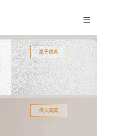
親子寫真
個人寫真